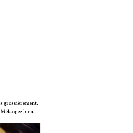
es grossièrement.
l. Mélangez bien.