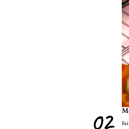
02
M
Fai