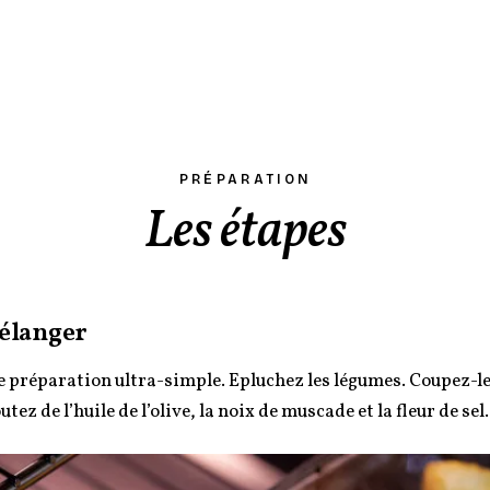
PRÉPARATION
Les étapes
élanger
 préparation ultra-simple. Epluchez les légumes. Coupez-l
utez de l’huile de l’olive, la noix de muscade et la fleur de se