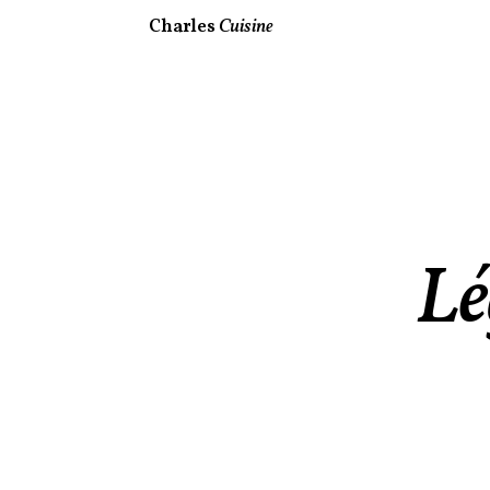
Charles
Cuisine
Lé