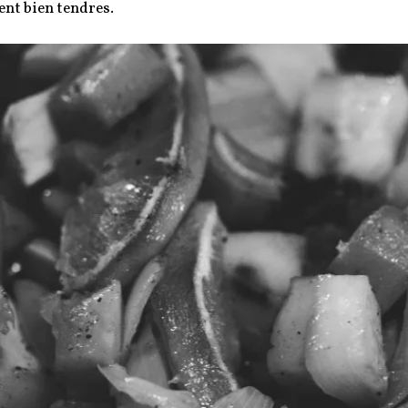
ent bien tendres.