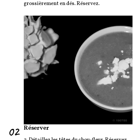
grossièrement en dés. Réservez.
02
Réserver
2. Détaillez les têtes du chou-fleur. Réservez.