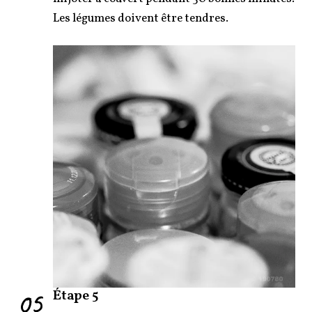
Les légumes doivent être tendres.
05
Étape 5