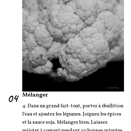
04
Mélanger
4. Dans un grand fait-tout, portez à ébullition
l’eau et ajoutez les légumes. Joignez les épices
et la sauce soja. Mélangez bien. Laissez
mijoter à couvert pendant 30 bonnes minutes.