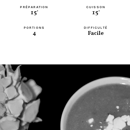
PRÉPARATION
CUISSON
15'
15'
PORTIONS
DIFFICULTÉ
4
Facile