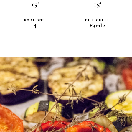
15'
15'
PORTIONS
DIFFICULTÉ
4
Facile