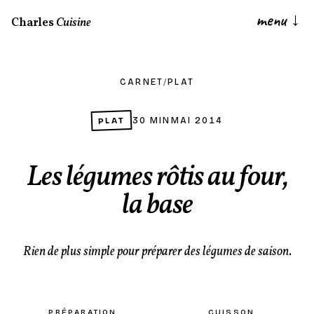
menu
↓
Charles
Cuisine
CARNET
/
PLAT
PLAT
30 MIN
MAI 2014
Les légumes rôtis au four,
la base
Rien de plus simple pour préparer des légumes de saison.
PRÉPARATION
CUISSON