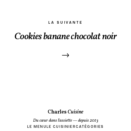
LA SUIVANTE
Cookies banane chocolat noir
→
Charles
Cuisine
Du cœur dans l'assiette
— depuis 2013
LE MENU
LE CUISINIER
CATÉGORIES