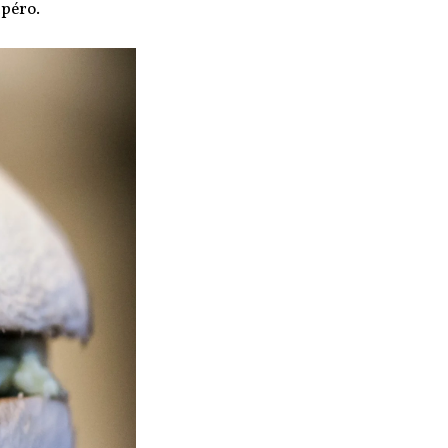
apéro.