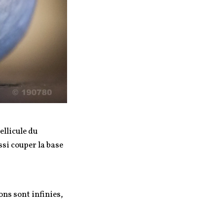
ellicule du
ssi couper la base
ons sont infinies,