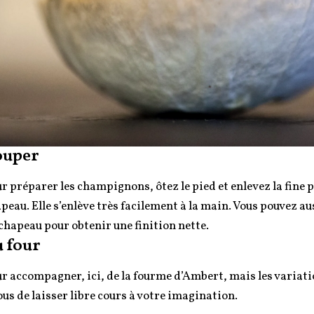
ouper
r préparer les champignons, ôtez le pied et enlevez la fine p
peau. Elle s’enlève très facilement à la main. Vous pouvez au
chapeau pour obtenir une finition nette.
 four
r accompagner, ici, de la fourme d’Ambert, mais les variati
ous de laisser libre cours à votre imagination.