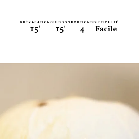
PRÉPARATION
CUISSON
PORTIONS
DIFFICULTÉ
15'
15'
4
Facile