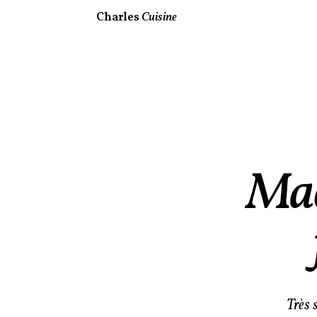
Charles
Cuisine
Mac
Très 