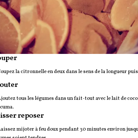
ouper
Coupez la citronnelle en deux dans le sens de la longueur pui
outer
Ajoutez tous les légumes dans un fait-tout avec le lait de coco,
rcuma.
isser reposer
Laissez mijoter à feu doux pendant 30 minutes environ jusqu’
umes soient tendres.