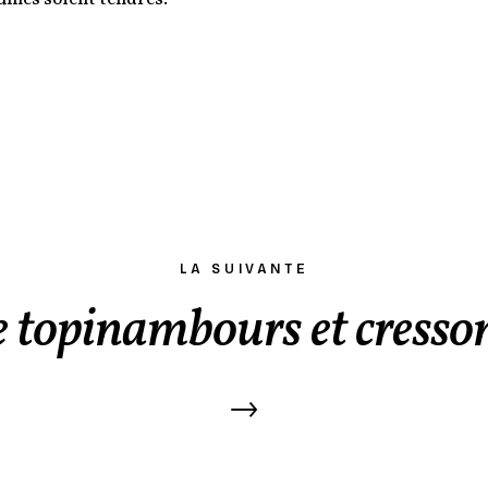
LA SUIVANTE
 topinambours et cresso
→