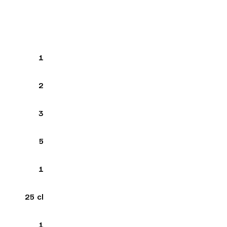
1
2
3
5
1
25 cl
1