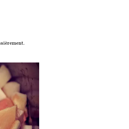
ossièrement.