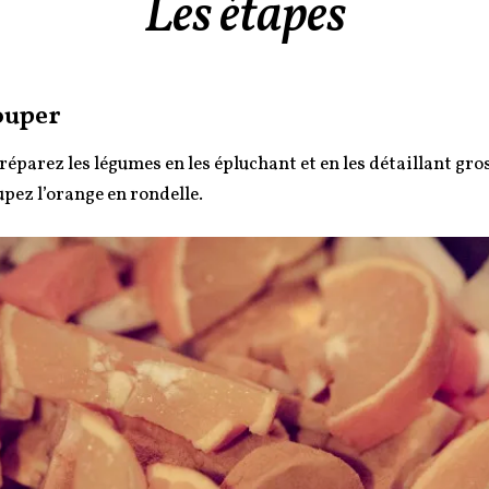
Les étapes
ouper
Préparez les légumes en les épluchant et en les détaillant gr
pez l’orange en rondelle.