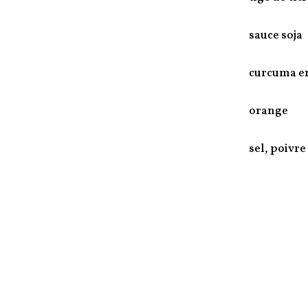
sauce soja
curcuma e
orange
sel, poivre