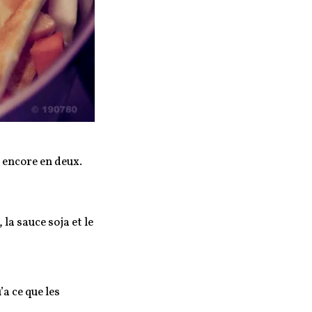
s encore en deux.
 la sauce soja et le
a ce que les