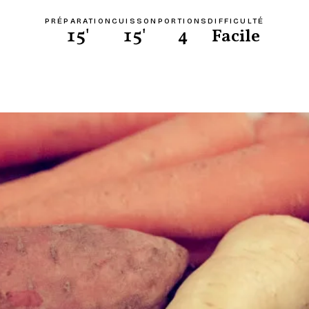
PRÉPARATION
CUISSON
PORTIONS
DIFFICULTÉ
15'
15'
4
Facile