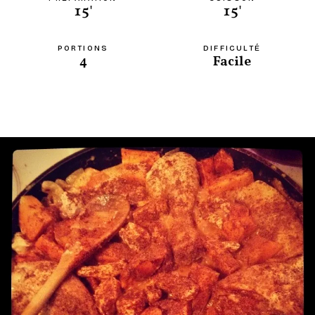
15'
15'
PORTIONS
DIFFICULTÉ
4
Facile