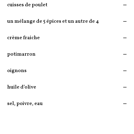
cuisses de poulet
—
un mélange de 5 épices et un autre de 4
—
crème fraiche
—
potimarron
—
oignons
—
huile d’olive
—
sel, poivre, eau
—