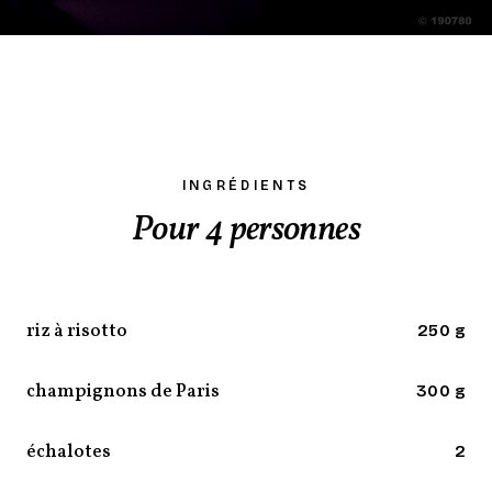
INGRÉDIENTS
Pour 4 personnes
riz à risotto
250 g
champignons de Paris
300 g
échalotes
2