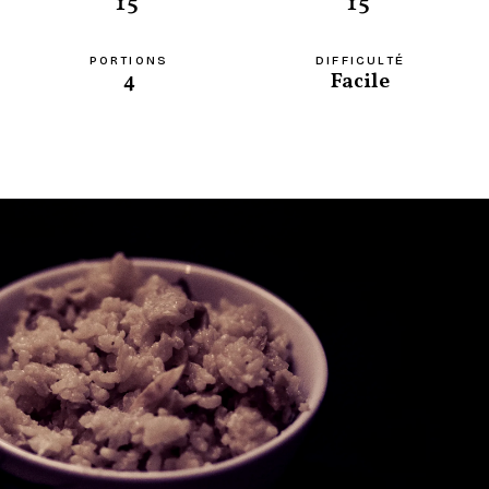
15'
15'
PORTIONS
DIFFICULTÉ
4
Facile