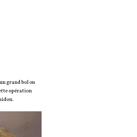
 un grand bol ou
Cette opération
amidon.