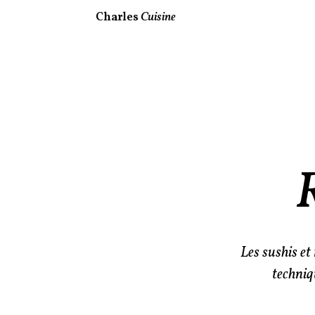
Charles
Cuisine
R
Les sushis et
techniq