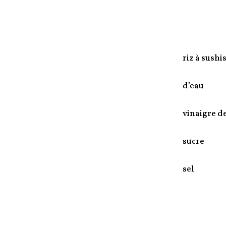
riz à sushi
d’eau
vinaigre de
sucre
sel