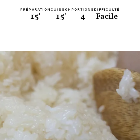
PRÉPARATION
CUISSON
PORTIONS
DIFFICULTÉ
15'
15'
4
Facile