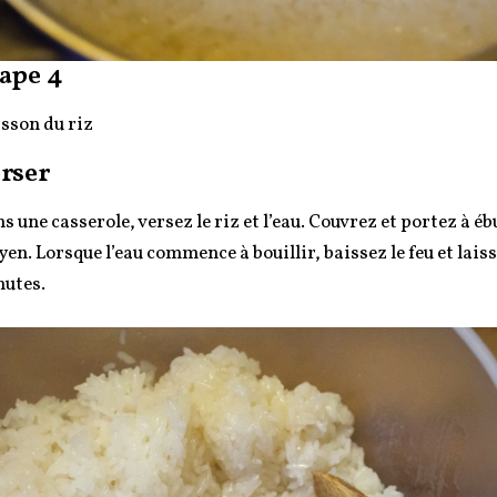
ape 4
sson du riz
rser
s une casserole, versez le riz et l’eau. Couvrez et portez à ébu
en. Lorsque l’eau commence à bouillir, baissez le feu et laiss
utes.