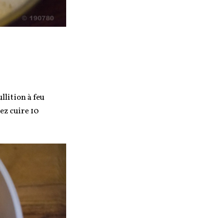
llition à feu
ez cuire 10