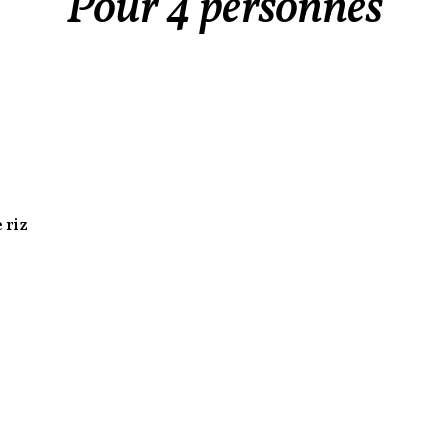
Pour 4 personnes
s
 riz