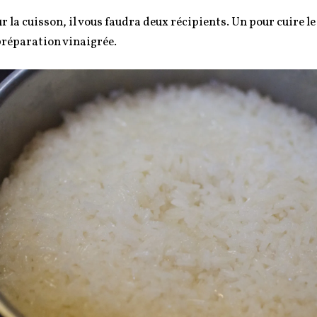
r la cuisson, il vous faudra deux récipients. Un pour cuire le 
préparation vinaigrée.