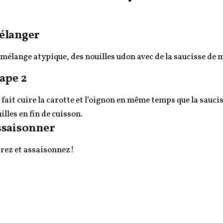
élanger
mélange atypique, des nouilles udon avec de la saucisse de 
ape 2
i fait cuire la carotte et l’oignon en même temps que la saucis
illes en fin de cuisson.
saisonner
trez et assaisonnez!