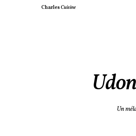
Charles
Cuisine
Udon 
Un méla