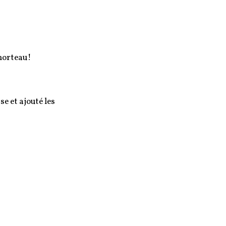
morteau!
se et ajouté les