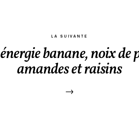
LA SUIVANTE
énergie banane, noix de 
amandes et raisins
→