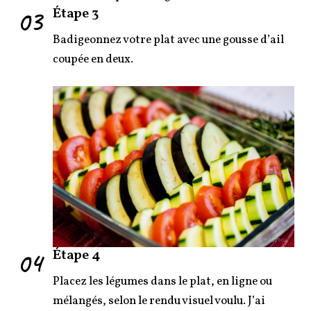
03
Étape 3
Badigeonnez votre plat avec une gousse d’ail
coupée en deux.
04
Étape 4
Placez les légumes dans le plat, en ligne ou
mélangés, selon le rendu visuel voulu. J’ai