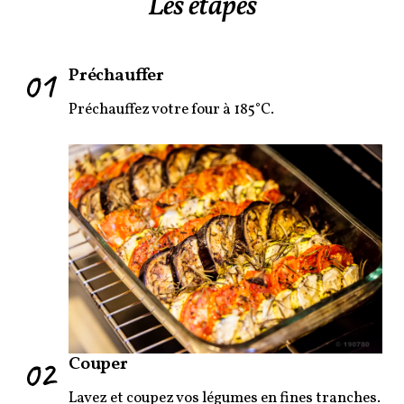
Les étapes
01
Préchauffer
Préchauffez votre four à 185°C.
02
Couper
Lavez et coupez vos légumes en fines tranches.