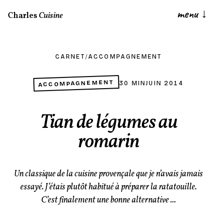
menu
↓
Charles
Cuisine
CARNET
/
ACCOMPAGNEMENT
ACCOMPAGNEMENT
30 MIN
JUIN 2014
Tian de légumes au
romarin
Un classique de la cuisine provençale que je n’avais jamais
essayé. J’étais plutôt habitué à préparer la ratatouille.
C’est finalement une bonne alternative ...