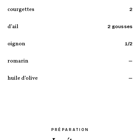
courgettes
2
d’ail
2 gousses
oignon
1/2
romarin
—
huile d’olive
—
PRÉPARATION