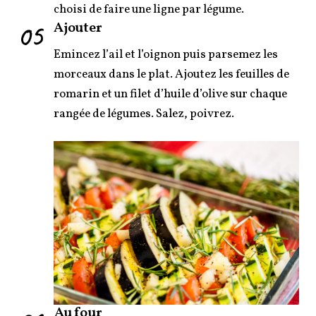
choisi de faire une ligne par légume.
05
Ajouter
Emincez l’ail et l’oignon puis parsemez les
morceaux dans le plat. Ajoutez les feuilles de
romarin et un filet d’huile d’olive sur chaque
rangée de légumes. Salez, poivrez.
Au four