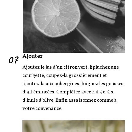
07
Ajouter
Ajoutez le jus d’un citron vert. Epluchez une
courgette, coupez-la grossièrement et
ajoutez-la aux aubergines. Joignez les gousses
d’ail émincées. Complétez avec 4 à 5 c. à s.
d’huile d’olive. Enfin assaisonnez comme à
votre convenance.