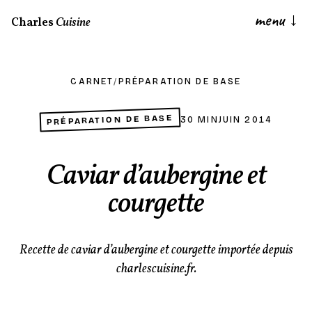
menu
↓
Charles
Cuisine
CARNET
/
PRÉPARATION DE BASE
PRÉPARATION DE BASE
30 MIN
JUIN 2014
Caviar d’aubergine et
courgette
Recette de caviar d’aubergine et courgette importée depuis
charlescuisine.fr.