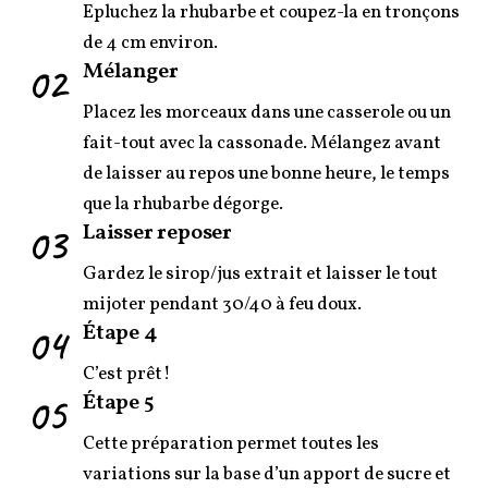
Epluchez la rhubarbe et coupez-la en tronçons
de 4 cm environ.
02
Mélanger
Placez les morceaux dans une casserole ou un
fait-tout avec la cassonade. Mélangez avant
de laisser au repos une bonne heure, le temps
que la rhubarbe dégorge.
03
Laisser reposer
Gardez le sirop/jus extrait et laisser le tout
mijoter pendant 30/40 à feu doux.
04
Étape 4
C’est prêt!
05
Étape 5
Cette préparation permet toutes les
variations sur la base d’un apport de sucre et