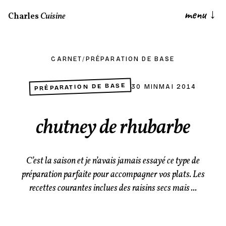
menu
↓
Charles
Cuisine
CARNET
/
PRÉPARATION DE BASE
PRÉPARATION DE BASE
30 MIN
MAI 2014
chutney de rhubarbe
C’est la saison et je n’avais jamais essayé ce type de
préparation parfaite pour accompagner vos plats. Les
recettes courantes inclues des raisins secs mais ...