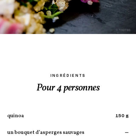
INGRÉDIENTS
Pour 4 personnes
quinoa
150 g
un bouquet d’asperges sauvages
—