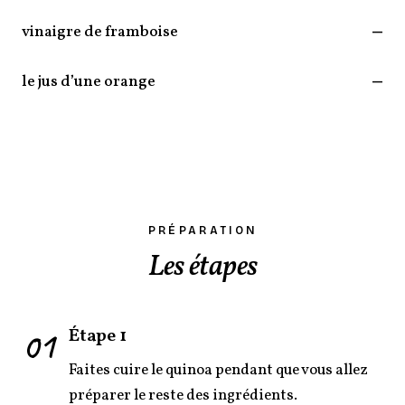
vinaigre de framboise
—
le jus d’une orange
—
PRÉPARATION
Les étapes
01
Étape 1
Faites cuire le quinoa pendant que vous allez
préparer le reste des ingrédients.