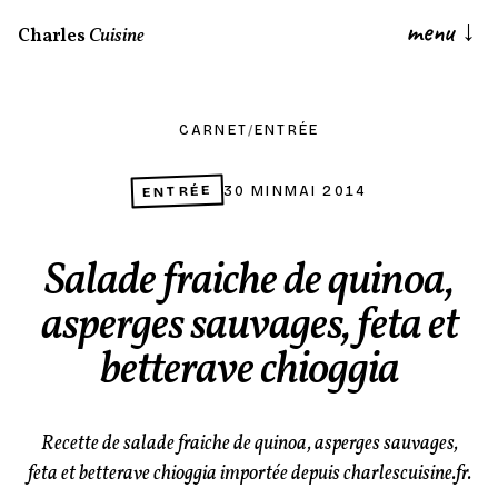
menu
↓
Charles
Cuisine
CARNET
/
ENTRÉE
ENTRÉE
30 MIN
MAI 2014
Salade fraiche de quinoa,
asperges sauvages, feta et
betterave chioggia
Recette de salade fraiche de quinoa, asperges sauvages,
feta et betterave chioggia importée depuis charlescuisine.fr.