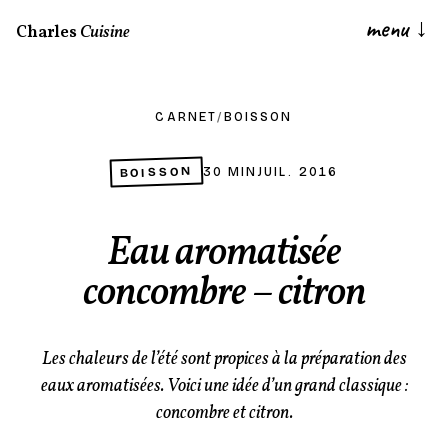
menu
↓
Charles
Cuisine
CARNET
/
BOISSON
BOISSON
30 MIN
JUIL. 2016
Eau aromatisée
concombre – citron
Les chaleurs de l’été sont propices à la préparation des
eaux aromatisées. Voici une idée d’un grand classique :
concombre et citron.