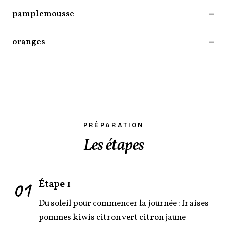
pamplemousse
—
oranges
—
PRÉPARATION
Les étapes
01
Étape 1
Du soleil pour commencer la journée : fraises
pommes kiwis citron vert citron jaune