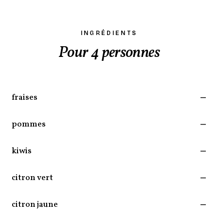
INGRÉDIENTS
Pour 4 personnes
fraises
—
pommes
—
kiwis
—
citron vert
—
citron jaune
—