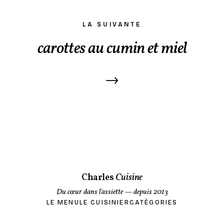
LA SUIVANTE
carottes au cumin et miel
→
Charles
Cuisine
Du cœur dans l'assiette
— depuis 2013
LE MENU
LE CUISINIER
CATÉGORIES