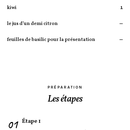
kiwi
1
le jus d’un demi citron
—
feuilles de basilic pour la présentation
—
PRÉPARATION
Les étapes
01
Étape 1