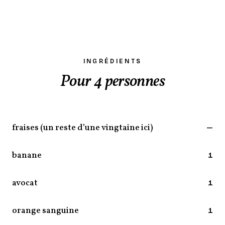
INGRÉDIENTS
Pour 4 personnes
fraises (un reste d’une vingtaine ici)
—
banane
1
avocat
1
orange sanguine
1