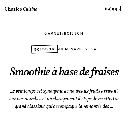
menu
↓
Charles
Cuisine
CARNET
/
BOISSON
BOISSON
30 MIN
AVR. 2014
Smoothie à base de fraises
Le printemps est synonyme de nouveaux fruits arrivant
sur nos marchés et un changement de type de recette. Un
grand classique qui accompagne la remontée des ...