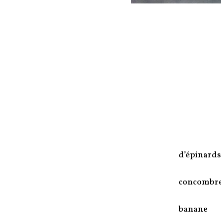
d’épinards 
concombr
banane