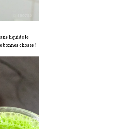
ans liquide le
 de bonnes choses!