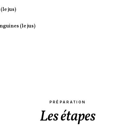
(le jus)
nguines (le jus)
PRÉPARATION
Les étapes