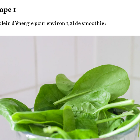
ape 1
plein d’énergie pour environ 1,2l de smoothie :