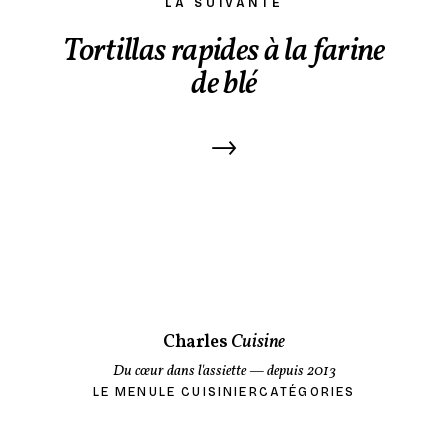
LA SUIVANTE
Tortillas rapides à la farine
de blé
→
Charles
Cuisine
Du cœur dans l'assiette
— depuis 2013
LE MENU
LE CUISINIER
CATÉGORIES