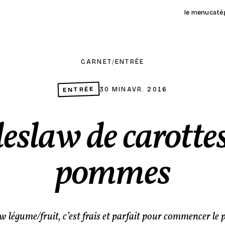
le menu
caté
CARNET
/
ENTRÉE
ENTRÉE
30 MIN
AVR. 2016
leslaw de carottes
pommes
w légume/fruit, c’est frais et parfait pour commencer le