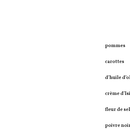
pommes
carottes
d’huile d’o
crème d’Is
fleur de se
poivre noi