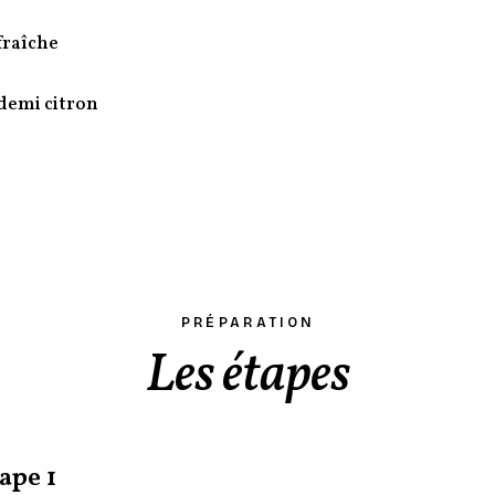
fraîche
 demi citron
PRÉPARATION
Les étapes
ape 1