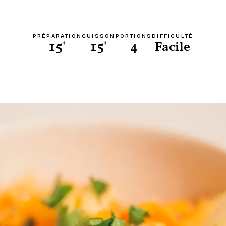
PRÉPARATION
CUISSON
PORTIONS
DIFFICULTÉ
15'
15'
4
Facile