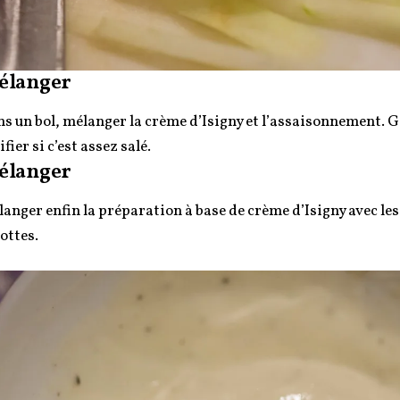
élanger
s un bol, mélanger la crème d’Isigny et l’assaisonnement. 
ifier si c’est assez salé.
élanger
anger enfin la préparation à base de crème d’Isigny avec le
ottes.