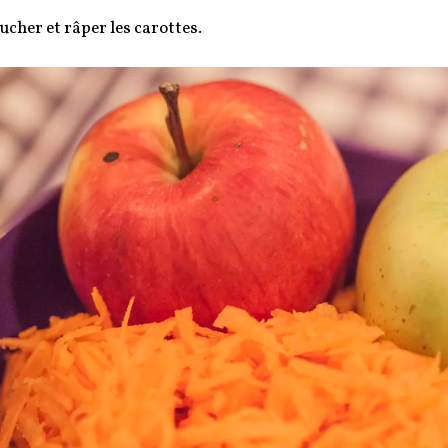
ucher et râper les carottes.