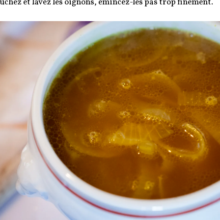
uchez et lavez les oignons, émincez-les pas trop finement.