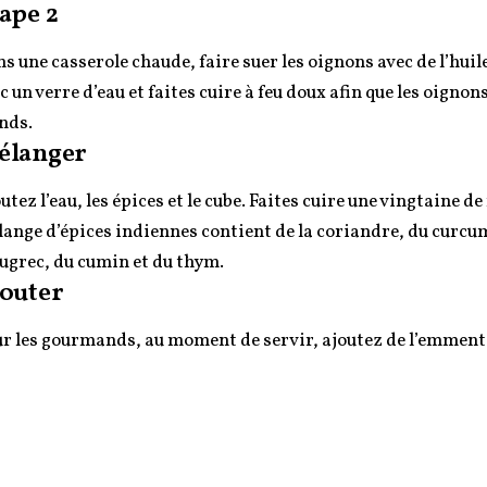
ape 2
s une casserole chaude, faire suer les oignons avec de l’huil
c un verre d’eau et faites cuire à feu doux afin que les oignon
nds.
élanger
utez l’eau, les épices et le cube. Faites cuire une vingtaine 
ange d’épices indiennes contient de la coriandre, du curcuma
ugrec, du cumin et du thym.
outer
r les gourmands, au moment de servir, ajoutez de l’emmen