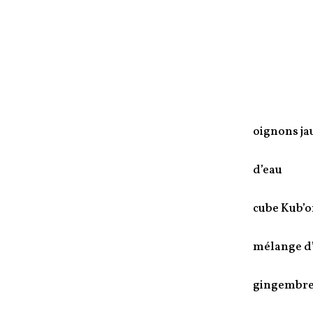
oignons ja
d’eau
cube Kub’o
mélange d’
gingembre