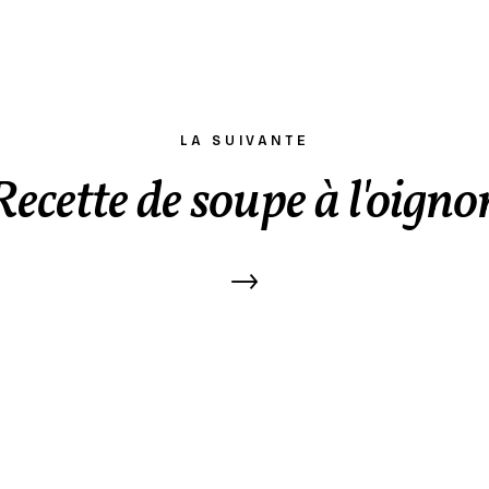
LA SUIVANTE
Recette de soupe à l'oigno
→