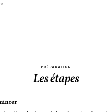
ve
l
PRÉPARATION
Les étapes
mincer