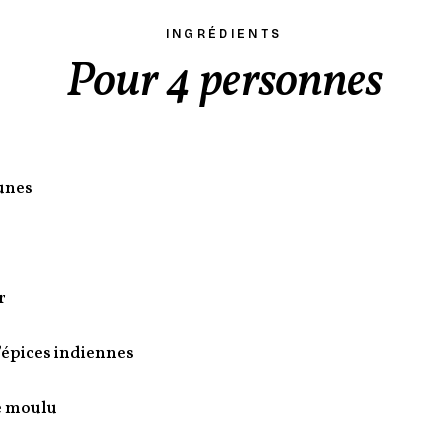
INGRÉDIENTS
Pour 4 personnes
unes
r
épices indiennes
 moulu