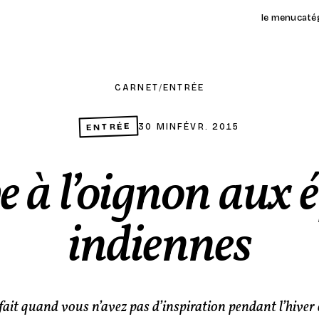
le menu
caté
CARNET
/
ENTRÉE
ENTRÉE
30 MIN
FÉVR. 2015
e à l’oignon aux é
indiennes
fait quand vous n’avez pas d’inspiration pendant l’hiver