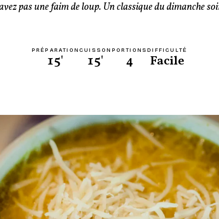
’avez pas une faim de loup. Un classique du dimanche soi
PRÉPARATION
CUISSON
PORTIONS
DIFFICULTÉ
15'
15'
4
Facile