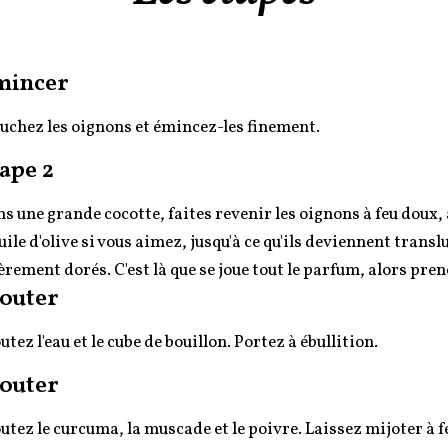
mincer
uchez les oignons et émincez-les finement.
ape 2
s une grande cocotte, faites revenir les oignons à feu doux, a
uile d'olive si vous aimez, jusqu'à ce qu'ils deviennent transl
èrement dorés. C'est là que se joue tout le parfum, alors pre
outer
utez l'eau et le cube de bouillon. Portez à ébullition.
outer
utez le curcuma, la muscade et le poivre. Laissez mijoter à 