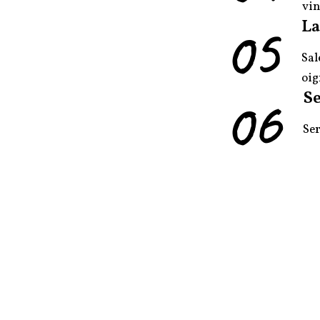
vin
05
La
Sal
oig
06
Se
Ser