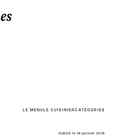
es
LE MENU
LE CUISINIER
CATÉGORIES
Publié le 18 janvier 2015