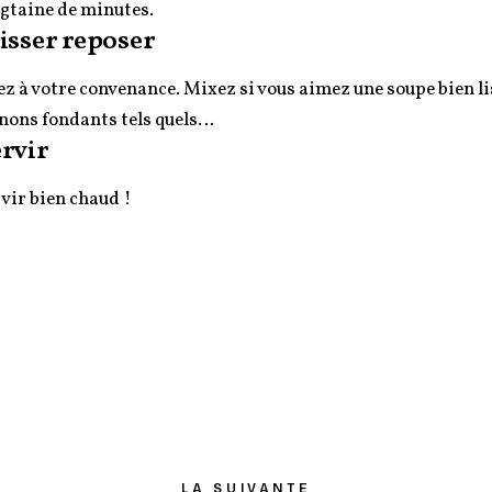
gtaine de minutes.
isser reposer
ez à votre convenance. Mixez si vous aimez une soupe bien lis
nons fondants tels quels…
rvir
vir bien chaud !
LA SUIVANTE