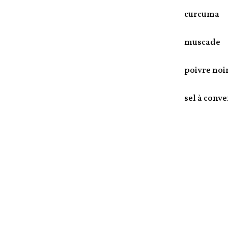
curcuma
muscade
poivre noi
sel à conv