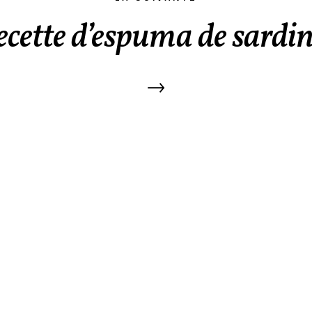
ecette d’espuma de sardin
→