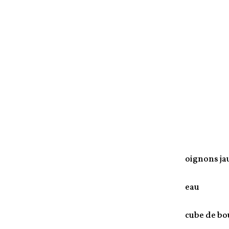
oignons ja
eau
cube de bo