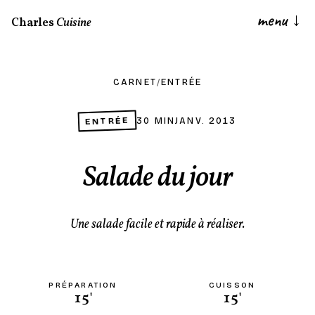
menu
↓
Charles
Cuisine
CARNET
/
ENTRÉE
ENTRÉE
30 MIN
JANV. 2013
Salade du jour
Une salade facile et rapide à réaliser.
PRÉPARATION
CUISSON
15'
15'