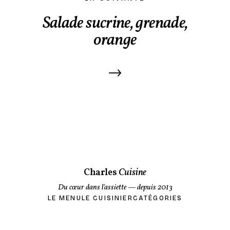
Salade sucrine, grenade,
orange
→
Charles
Cuisine
Du cœur dans l'assiette
— depuis 2013
LE MENU
LE CUISINIER
CATÉGORIES