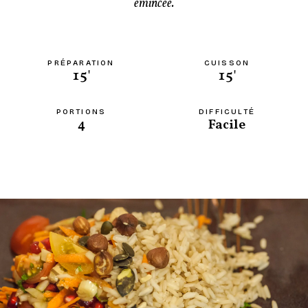
émincée.
PRÉPARATION
CUISSON
15'
15'
PORTIONS
DIFFICULTÉ
4
Facile