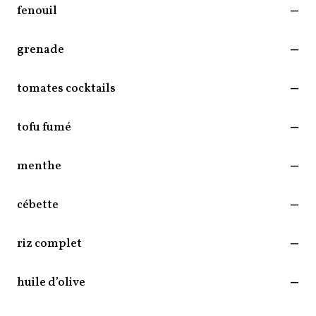
fenouil
—
grenade
—
tomates cocktails
—
tofu fumé
—
menthe
—
cébette
—
riz complet
—
huile d’olive
—