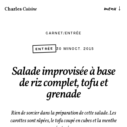
menu
↓
Charles
Cuisine
CARNET
/
ENTRÉE
ENTRÉE
30 MIN
OCT. 2015
Salade improvisée à base
de riz complet, tofu et
grenade
Rien de sorcier dans la préparation de cette salade. Les
carottes sont râpées, le tofu coupé en cubes et la menthe