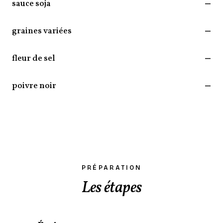
sauce soja
—
graines variées
—
fleur de sel
—
poivre noir
—
PRÉPARATION
Les étapes