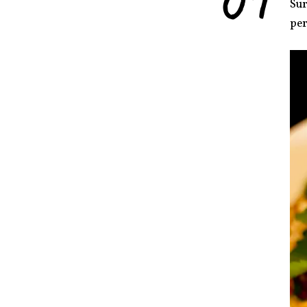
Sur
per