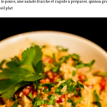
 le pouce, une salade fraiche et rapide à préparer. quinoa
sil plat