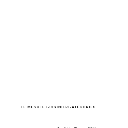
LE MENU
LE CUISINIER
CATÉGORIES