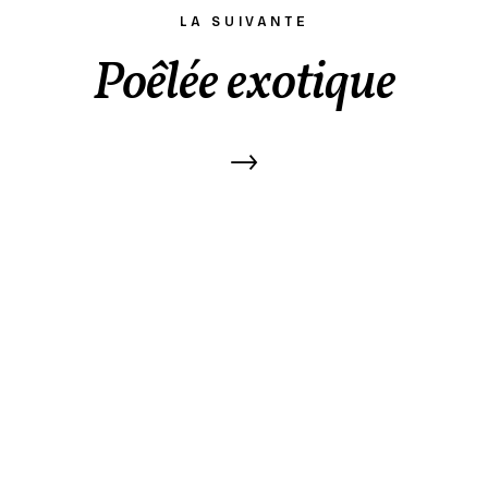
LA SUIVANTE
Poêlée exotique
→