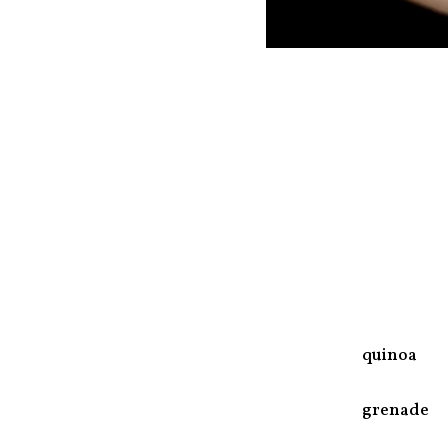
quinoa
grenade