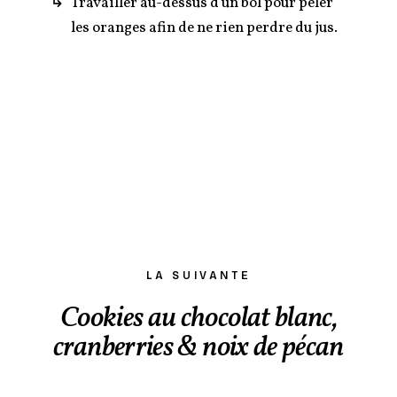
Travailler au-dessus d'un bol pour peler
les oranges afin de ne rien perdre du jus.
LA SUIVANTE
Cookies au chocolat blanc,
cranberries & noix de pécan