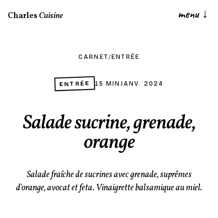
menu
↓
Charles
Cuisine
CARNET
/
ENTRÉE
ENTRÉE
15 MIN
JANV. 2024
Salade sucrine, grenade,
orange
Salade fraîche de sucrines avec grenade, suprêmes
d'orange, avocat et feta. Vinaigrette balsamique au miel.