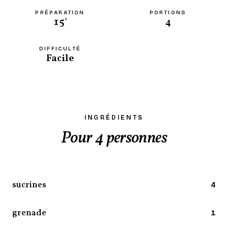
PRÉPARATION
PORTIONS
15'
4
DIFFICULTÉ
Facile
INGRÉDIENTS
Pour 4 personnes
sucrines
4
grenade
1