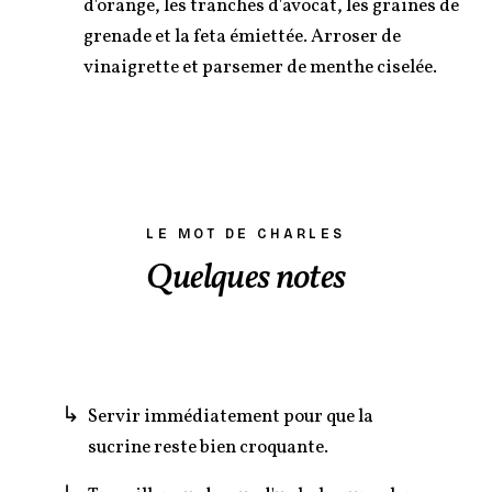
d'orange, les tranches d'avocat, les graines de
grenade et la feta émiettée. Arroser de
vinaigrette et parsemer de menthe ciselée.
LE MOT DE CHARLES
Quelques notes
Servir immédiatement pour que la
sucrine reste bien croquante.