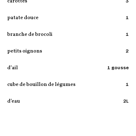
carottes
3
patate douce
1
branche de brocoli
1
petits oignons
2
d’ail
1 gousse
cube de bouillon de légumes
1
d’eau
2L