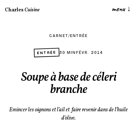
menu
↓
Charles
Cuisine
CARNET
/
ENTRÉE
ENTRÉE
30 MIN
FÉVR. 2014
Soupe à base de céleri
branche
Emincer les oignons et l’ail et faire revenir dans de l’huile
d’olive.