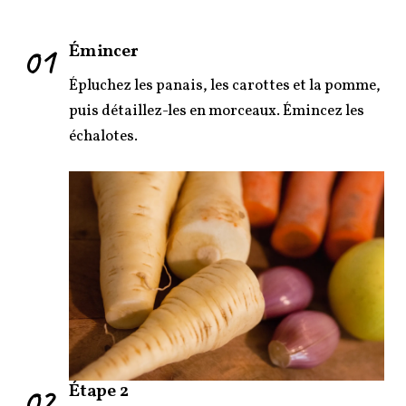
01
Émincer
Épluchez les panais, les carottes et la pomme,
puis détaillez-les en morceaux. Émincez les
échalotes.
02
Étape 2