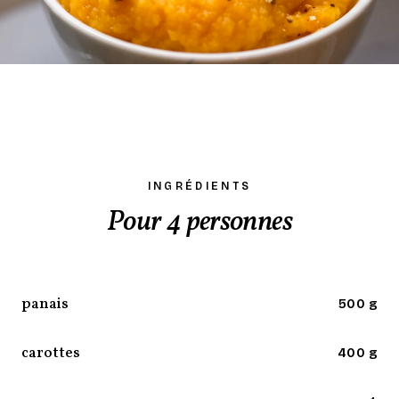
INGRÉDIENTS
Pour 4 personnes
panais
500 g
carottes
400 g