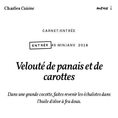
menu
↓
Charles
Cuisine
CARNET
/
ENTRÉE
ENTRÉE
45 MIN
JANV. 2016
Velouté de panais et de
carottes
Dans une grande cocotte, faites revenir les échalotes dans
l'huile d'olive à feu doux.