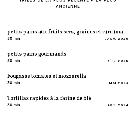
TRIÉES DE LA PLUS RÉCENTE À LA PLUS
ANCIENNE
petits pains aux fruits secs, graines et curcuma
30 min
JANV. 2016
petits pains gourmands
30 min
DÉC. 2015
Fougasse tomates et mozzarella
30 min
MAI 2014
Tortillas rapides à la farine de blé
30 min
AVR. 2014