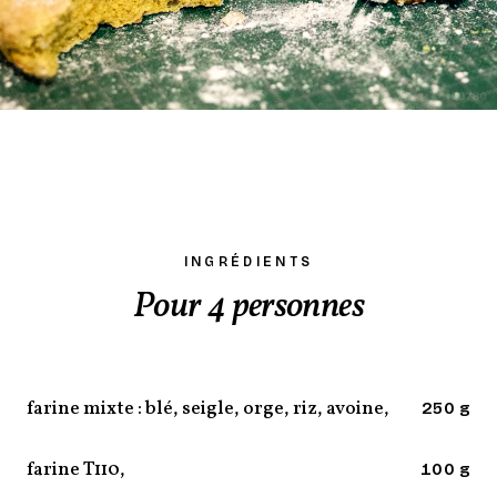
INGRÉDIENTS
Pour 4 personnes
farine mixte : blé, seigle, orge, riz, avoine,
250 g
farine T110,
100 g