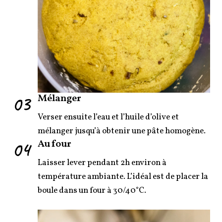
03
Mélanger
Verser ensuite l’eau et l’huile d’olive et
mélanger jusqu’à obtenir une pâte homogène.
04
Au four
Laisser lever pendant 2h environ à
température ambiante. L’idéal est de placer la
boule dans un four à 30/40°C.