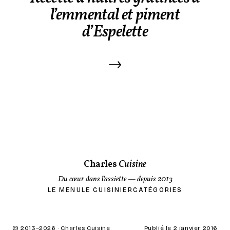
l’emmental et piment
d’Espelette
→
Charles
Cuisine
Du cœur dans l'assiette
— depuis 2013
LE MENU
LE CUISINIER
CATÉGORIES
© 2013–
2026
· Charles Cuisine
Publié le 2 janvier 2016