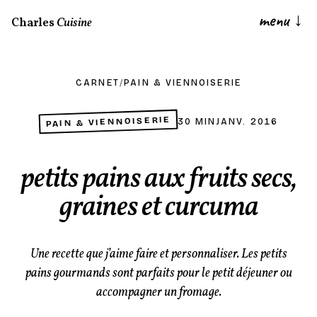
menu
↓
Charles
Cuisine
CARNET
/
PAIN & VIENNOISERIE
PAIN & VIENNOISERIE
30 MIN
JANV. 2016
petits pains aux fruits secs,
graines et curcuma
Une recette que j’aime faire et personnaliser. Les petits
pains gourmands sont parfaits pour le petit déjeuner ou
accompagner un fromage.