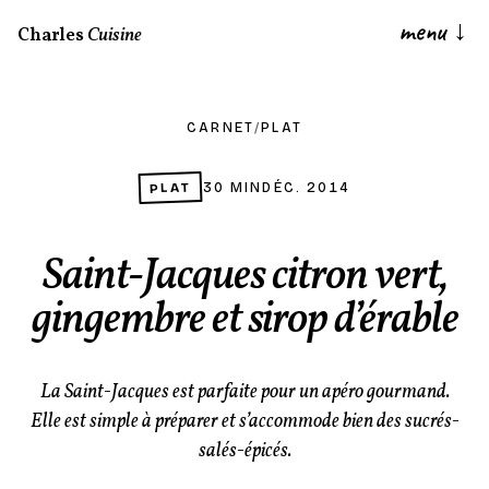
menu
↓
Charles
Cuisine
CARNET
/
PLAT
PLAT
30 MIN
DÉC. 2014
Saint-Jacques citron vert,
gingembre et sirop d’érable
La Saint-Jacques est parfaite pour un apéro gourmand.
Elle est simple à préparer et s’accommode bien des sucrés-
salés-épicés.