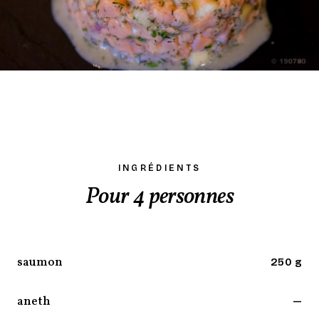
INGRÉDIENTS
Pour 4 personnes
saumon
250 g
aneth
—