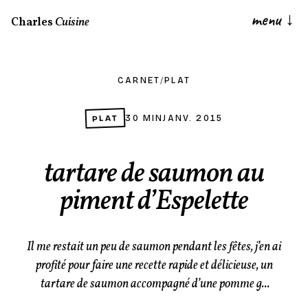
menu
↓
Charles
Cuisine
CARNET
/
PLAT
PLAT
30 MIN
JANV. 2015
tartare de saumon au
piment d’Espelette
Il me restait un peu de saumon pendant les fêtes, j’en ai
profité pour faire une recette rapide et délicieuse, un
tartare de saumon accompagné d’une pomme g...