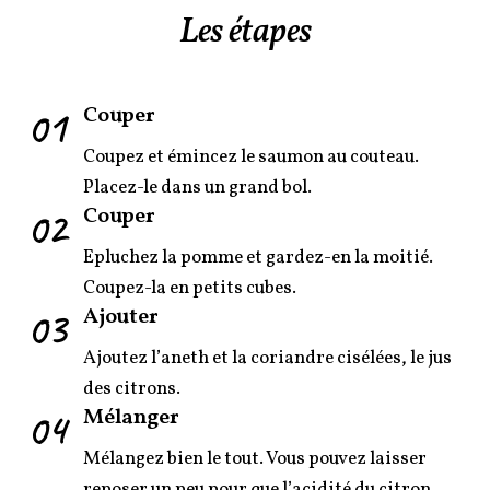
Les étapes
01
Couper
Coupez et émincez le saumon au couteau.
Placez-le dans un grand bol.
02
Couper
Epluchez la pomme et gardez-en la moitié.
Coupez-la en petits cubes.
03
Ajouter
Ajoutez l’aneth et la coriandre cisélées, le jus
des citrons.
04
Mélanger
Mélangez bien le tout. Vous pouvez laisser
reposer un peu pour que l’acidité du citron