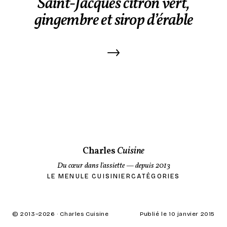
Saint-Jacques citron vert,
gingembre et sirop d’érable
→
Charles
Cuisine
Du cœur dans l'assiette
— depuis 2013
LE MENU
LE CUISINIER
CATÉGORIES
© 2013–
2026
· Charles Cuisine
Publié le 10 janvier 2015