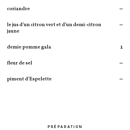
coriandre
—
le jus d’un citron vert et d’un demi-citron
—
jaune
demie pomme gala
1
fleur de sel
—
piment d’Espelette
—
PRÉPARATION