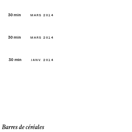
30 min
MARS 2014
30 min
MARS 2014
30 min
JANV. 2014
Barres de céréales