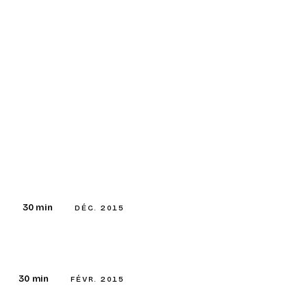
30 min
DÉC. 2015
30 min
FÉVR. 2015