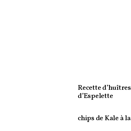
Recette d’huître
d’Espelette
chips de Kale à 