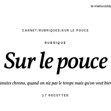
le menu
caté
CARNET
/
RUBRIQUES
/
SUR LE POUCE
RUBRIQUE
Sur le pouce
nutes chrono, quand on n'a pas le temps mais qu'on veut bi
17 RECETTES