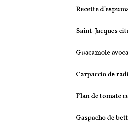
Recette d’espuma
Saint-Jacques cit
Guacamole avoc
Carpaccio de radi
Flan de tomate ce
Gaspacho de bett