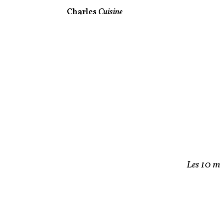
Charles
Cuisine
Les 10 mi