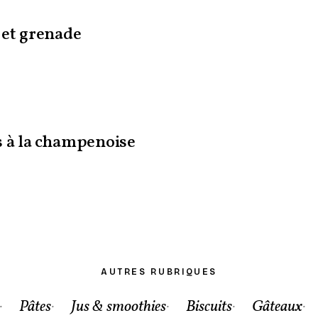
 et grenade
s à la champenoise
AUTRES RUBRIQUES
Pâtes
Jus & smoothies
Biscuits
Gâteaux