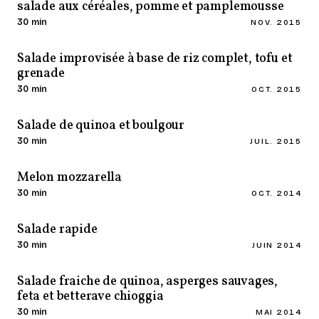
salade aux céréales, pomme et pamplemousse
30 min
NOV. 2015
Salade improvisée à base de riz complet, tofu et
grenade
30 min
OCT. 2015
Salade de quinoa et boulgour
30 min
JUIL. 2015
Melon mozzarella
30 min
OCT. 2014
Salade rapide
30 min
JUIN 2014
Salade fraiche de quinoa, asperges sauvages,
feta et betterave chioggia
30 min
MAI 2014