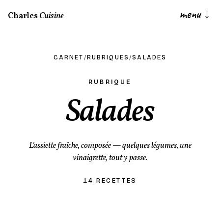
menu
↓
Charles
Cuisine
CARNET
/
RUBRIQUES
/
SALADES
RUBRIQUE
Salades
L'assiette fraîche, composée — quelques légumes, une
vinaigrette, tout y passe.
14 RECETTES