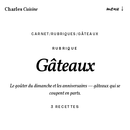
menu
↓
Charles
Cuisine
CARNET
/
RUBRIQUES
/
GÂTEAUX
RUBRIQUE
Gâteaux
Le goûter du dimanche et les anniversaires — gâteaux qui se
coupent en parts.
3 RECETTES