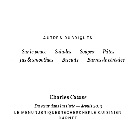
AUTRES RUBRIQUES
Sur le pouce
Salades
Soupes
Pâtes
Jus & smoothies
Biscuits
Barres de céréales
Charles
Cuisine
Du cœur dans l'assiette
— depuis 2013
LE MENU
RUBRIQUES
RECHERCHER
LE CUISINIER
CARNET