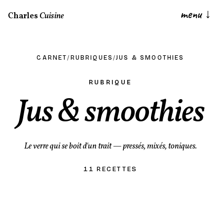
menu
↓
Charles
Cuisine
CARNET
/
RUBRIQUES
/
JUS & SMOOTHIES
RUBRIQUE
Jus & smoothies
Le verre qui se boit d'un trait — pressés, mixés, toniques.
11 RECETTES