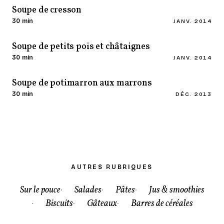
Soupe de cresson
30 min
JANV. 2014
Soupe de petits pois et châtaignes
30 min
JANV. 2014
Soupe de potimarron aux marrons
30 min
DÉC. 2013
AUTRES RUBRIQUES
Sur le pouce
Salades
Pâtes
Jus & smoothies
Biscuits
Gâteaux
Barres de céréales