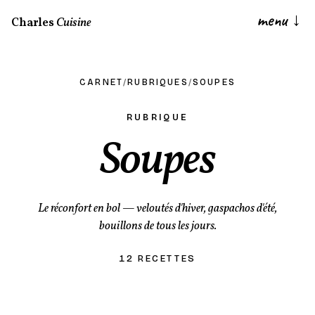
menu
↓
Charles
Cuisine
CARNET
/
RUBRIQUES
/
SOUPES
RUBRIQUE
Soupes
Le réconfort en bol — veloutés d'hiver, gaspachos d'été,
bouillons de tous les jours.
12 RECETTES